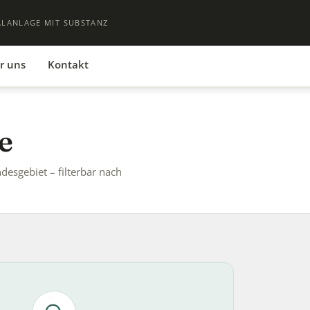
ALANLAGE MIT SUBSTANZ
r uns
Kontakt
e
sgebiet – filterbar nach