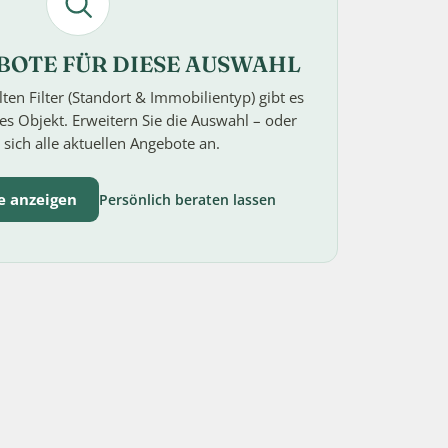
BOTE FÜR DIESE AUSWAHL
lten Filter (Standort & Immobilientyp) gibt es
s Objekt. Erweitern Sie die Auswahl – oder
 sich alle aktuellen Angebote an.
e anzeigen
Persönlich beraten lassen