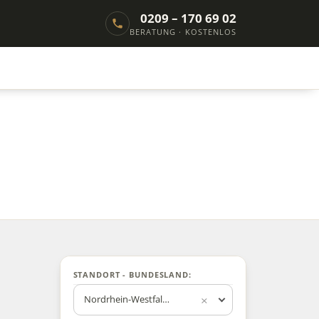
0209 – 170 69 02
BERATUNG · KOSTENLOS
STANDORT - BUNDESLAND:
Nordrhein-Westfalen