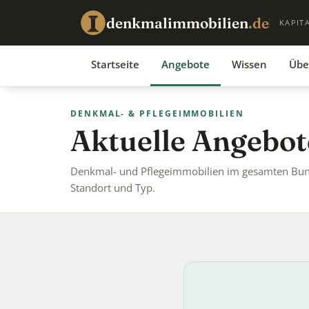
denkmalimmobilien
.de
KAPIT
Startseite
Angebote
Wissen
Übe
DENKMAL- & PFLEGEIMMOBILIEN
Aktuelle Angebot
Denkmal- und Pflegeimmobilien im gesamten Bunde
Standort und Typ.