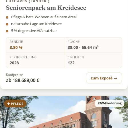
CUXHAVEN (LANDKR.)
Seniorenpark am Kreidesee
Pflege & betr. Wohnen auf einem Areal
naturnahe Lage am Kreidesee
5 % degressive AfA nutzbar
RENDITE
FLÄCHE
3,80 %
38,00 - 65,64 m²
FERTIGSTELLUNG
EINHEITEN
2028
122
Kaufpreise
zum Exposé →
ab 188.689,00 €
KfW-Förderung
✚ PFLEGE