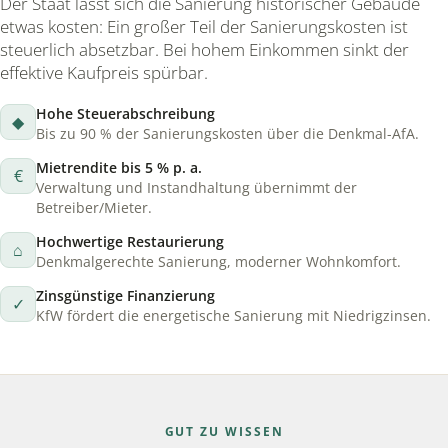
Der Staat lässt sich die Sanierung historischer Gebäude
etwas kosten: Ein großer Teil der Sanierungskosten ist
steuerlich absetzbar. Bei hohem Einkommen sinkt der
effektive Kaufpreis spürbar.
Hohe Steuerabschreibung
◆
Bis zu 90 % der Sanierungskosten über die Denkmal-AfA.
Mietrendite bis 5 % p. a.
€
Verwaltung und Instandhaltung übernimmt der
Betreiber/Mieter.
Hochwertige Restaurierung
⌂
Denkmalgerechte Sanierung, moderner Wohnkomfort.
Zinsgünstige Finanzierung
✓
KfW fördert die energetische Sanierung mit Niedrigzinsen.
GUT ZU WISSEN