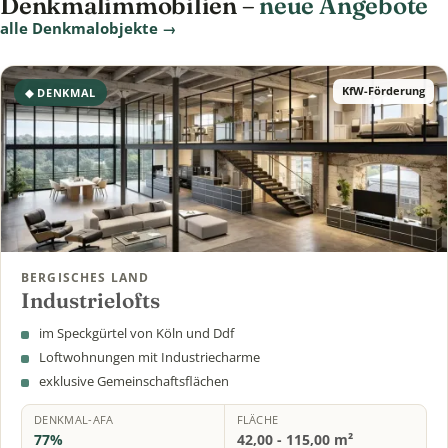
Denkmalimmobilien –
neue Angebote
alle Denkmalobjekte →
KfW-Förderung
◆ DENKMAL
BERGISCHES LAND
Industrielofts
im Speckgürtel von Köln und Ddf
Loftwohnungen mit Industriecharme
exklusive Gemeinschaftsflächen
DENKMAL-AFA
FLÄCHE
77%
42,00 - 115,00 m²