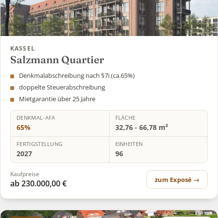
KASSEL
Salzmann Quartier
Denkmalabschreibung nach §7i (ca.65%)
doppelte Steuerabschreibung
Mietgarantie über 25 Jahre
DENKMAL-AFA
FLÄCHE
65%
32,76 - 66,78 m²
FERTIGSTELLUNG
EINHEITEN
2027
96
Kaufpreise
zum Exposé →
ab 230.000,00 €