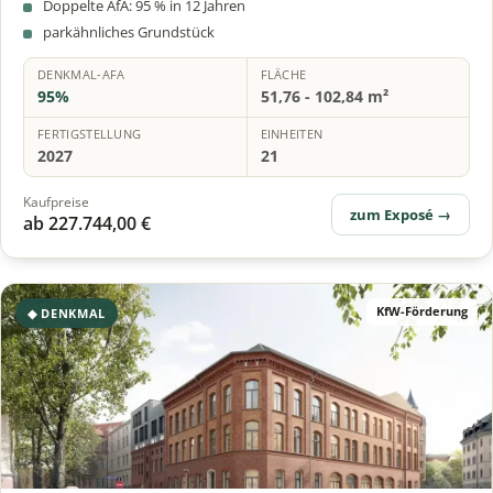
Doppelte AfA: 95 % in 12 Jahren
parkähnliches Grundstück
DENKMAL-AFA
FLÄCHE
95%
51,76 - 102,84 m²
FERTIGSTELLUNG
EINHEITEN
2027
21
Kaufpreise
zum Exposé →
ab 227.744,00 €
KfW-Förderung
◆ DENKMAL