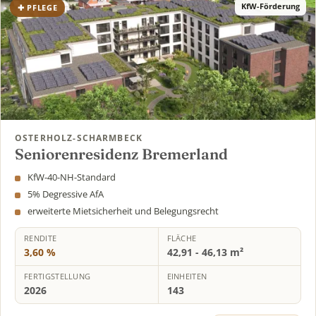
KfW-Förderung
✚ PFLEGE
OSTERHOLZ-SCHARMBECK
Seniorenresidenz Bremerland
KfW-40-NH-Standard
5% Degressive AfA
erweiterte Mietsicherheit und Belegungsrecht
RENDITE
FLÄCHE
3,60 %
42,91 - 46,13 m²
FERTIGSTELLUNG
EINHEITEN
2026
143