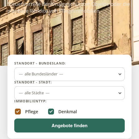
Steuervorteile denkmalgeschützter Objekte oder die
planbare Rendite von Pflegeimmobilien.
STANDORT - BUNDESLAND:
--- alle Bundesländer ---
STANDORT - STADT:
--- alle Städte ---
IMMOBILIENTYP:
Pflege
Denkmal
Angebote finden