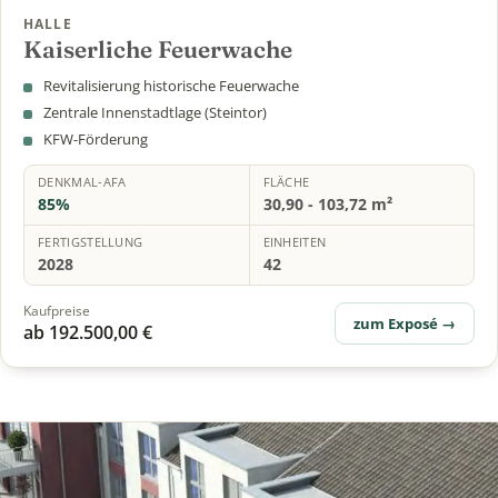
HALLE
Kaiserliche Feuerwache
Revitalisierung historische Feuerwache
Zentrale Innenstadtlage (Steintor)
KFW-Förderung
DENKMAL-AFA
FLÄCHE
85%
30,90 - 103,72 m²
FERTIGSTELLUNG
EINHEITEN
2028
42
Kaufpreise
zum Exposé →
ab 192.500,00 €