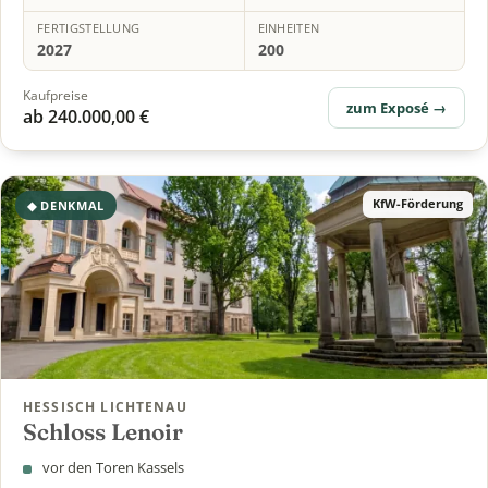
FERTIGSTELLUNG
EINHEITEN
2027
200
Kaufpreise
zum Exposé →
ab 240.000,00 €
KfW-Förderung
◆ DENKMAL
HESSISCH LICHTENAU
Schloss Lenoir
vor den Toren Kassels